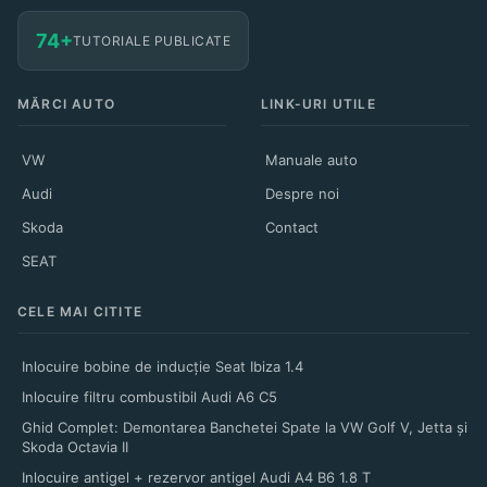
74+
TUTORIALE PUBLICATE
MĂRCI AUTO
LINK-URI UTILE
VW
Manuale auto
Audi
Despre noi
Skoda
Contact
SEAT
CELE MAI CITITE
Inlocuire bobine de inducție Seat Ibiza 1.4
Inlocuire filtru combustibil Audi A6 C5
Ghid Complet: Demontarea Banchetei Spate la VW Golf V, Jetta și
Skoda Octavia II
Inlocuire antigel + rezervor antigel Audi A4 B6 1.8 T