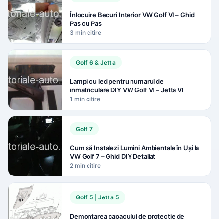
Înlocuire Becuri Interior VW Golf VI – Ghid
Pas cu Pas
3 min citire
Golf 6 & Jetta
Lampi cu led pentru numarul de
inmatriculare DIY VW Golf VI – Jetta VI
1 min citire
Golf 7
Cum să Instalezi Lumini Ambientale în Uși la
VW Golf 7 – Ghid DIY Detaliat
2 min citire
Golf 5 | Jetta 5
Demontarea capacului de protectie de