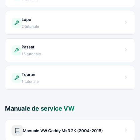
Lupo
2 tutoriale
Passat
15 tutoriale
Touran
1 tutoriale
Manuale de service VW
Manuale VW Caddy Mk3 2K (2004-2015)