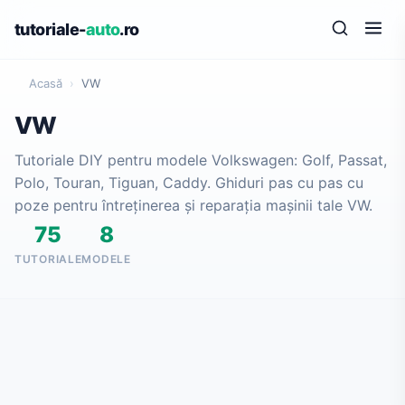
tutoriale-
auto
.ro
Acasă
›
VW
VW
Tutoriale DIY pentru modele Volkswagen: Golf, Passat,
Polo, Touran, Tiguan, Caddy. Ghiduri pas cu pas cu
poze pentru întreținerea și reparația mașinii tale VW.
75
8
TUTORIALE
MODELE