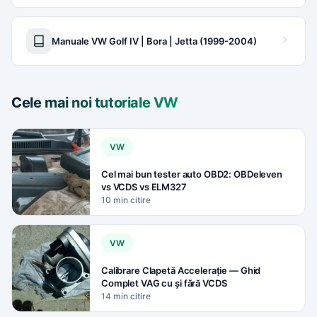
Manuale VW Golf IV | Bora | Jetta (1999-2004)
Cele mai noi tutoriale VW
VW
Cel mai bun tester auto OBD2: OBDeleven
vs VCDS vs ELM327
10 min citire
VW
Calibrare Clapetă Accelerație — Ghid
Complet VAG cu și fără VCDS
14 min citire