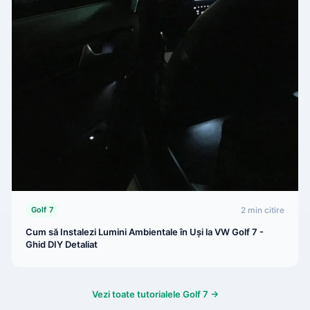
2 min citire
Golf 7
Cum să Instalezi Lumini Ambientale în Uși la VW Golf 7 -
Ghid DIY Detaliat
Vezi toate tutorialele Golf 7 →