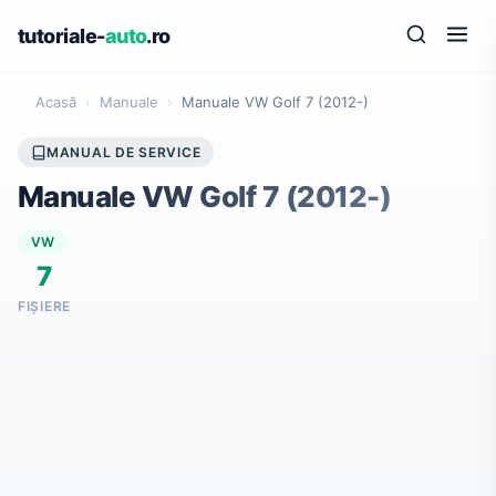
tutoriale-
auto
.ro
Acasă
›
Manuale
›
Manuale VW Golf 7 (2012-)
MANUAL DE SERVICE
Manuale VW Golf 7 (2012-)
VW
7
FIȘIERE