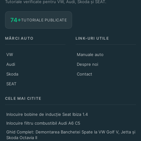
Tutoriale verificate pentru VW, Audi, Skoda și SEAT.
74+
TUTORIALE PUBLICATE
MĂRCI AUTO
LINK-URI UTILE
VW
Manuale auto
Audi
Despre noi
Skoda
Contact
SEAT
CELE MAI CITITE
Inlocuire bobine de inducție Seat Ibiza 1.4
Inlocuire filtru combustibil Audi A6 C5
Ghid Complet: Demontarea Banchetei Spate la VW Golf V, Jetta și
Skoda Octavia II