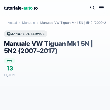
tutoriale-
auto
.ro
Acasă
›
Manuale
›
Manuale VW Tiguan Mk1 5N | 5N2 (2007–201
MANUAL DE SERVICE
Manuale VW Tiguan Mk1 5N |
5N2 (2007–2017)
VW
13
FIȘIERE