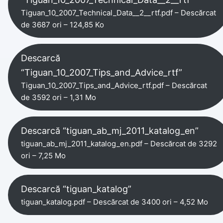
Tiguan_10_2007_Technical_Data__2__rtf.pdf – Descărcat
de 3687 ori – 124,85 Ko
Descarcă
“Tiguan_10_2007_Tips_and_Advice_rtf”
Tiguan_10_2007_Tips_and_Advice_rtf.pdf – Descărcat
de 3592 ori – 1,31 Mo
Descarcă “tiguan_ab_mj_2011_katalog_en”
tiguan_ab_mj_2011_katalog_en.pdf – Descărcat de 3292
ori – 7,25 Mo
Descarcă “tiguan_katalog”
tiguan_katalog.pdf – Descărcat de 3400 ori – 4,52 Mo