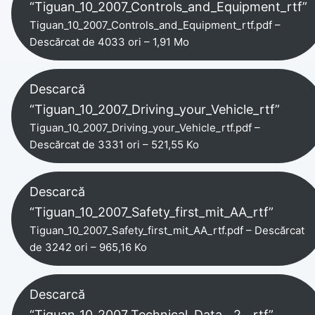
“Tiguan_10_2007_Controls_and_Equipment_rtf”
Tiguan_10_2007_Controls_and_Equipment_rtf.pdf –
Descărcat de 4033 ori – 1,91 Mo
Descarcă
“Tiguan_10_2007_Driving_your_Vehicle_rtf”
Tiguan_10_2007_Driving_your_Vehicle_rtf.pdf –
Descărcat de 3331 ori – 521,55 Ko
Descarcă
“Tiguan_10_2007_Safety_first_mit_AA_rtf”
Tiguan_10_2007_Safety_first_mit_AA_rtf.pdf – Descărcat
de 3242 ori – 965,16 Ko
Descarcă
“Tiguan_10_2007_Technical_Data__2__rtf”