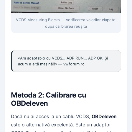
VCDS Measuring Blocks — verificarea valorilor clapetei
după calibrarea reușită
«Am adaptat-o cu VCDS… ADP RUN… ADP OK. Și
acum e altă mașină!!» — vwforum.ro
Metoda 2: Calibrare cu
OBDeleven
Dacă nu ai acces la un cablu VCDS,
OBDeleven
este o alternativă excelentă. Este un adaptor