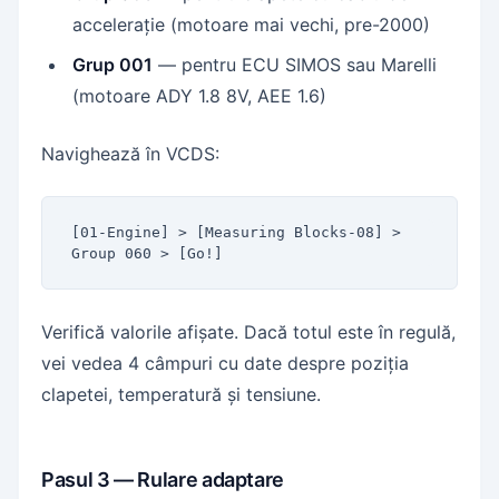
accelerație (motoare mai vechi, pre-2000)
Grup 001
— pentru ECU SIMOS sau Marelli
(motoare ADY 1.8 8V, AEE 1.6)
Navighează în VCDS:
[01-Engine] > [Measuring Blocks-08] > 
Group 060 > [Go!]
Verifică valorile afișate. Dacă totul este în regulă,
vei vedea 4 câmpuri cu date despre poziția
clapetei, temperatură și tensiune.
Pasul 3 — Rulare adaptare