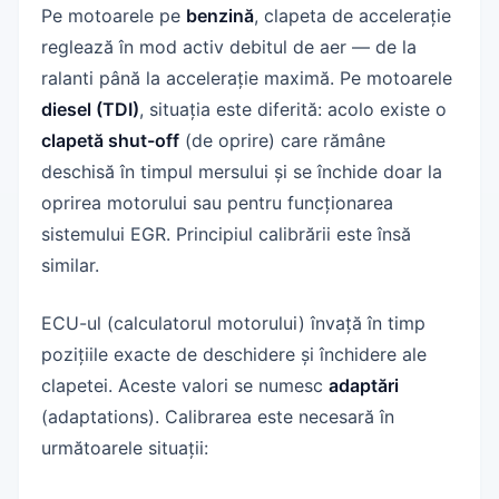
Pe motoarele pe
benzină
, clapeta de accelerație
reglează în mod activ debitul de aer — de la
ralanti până la accelerație maximă. Pe motoarele
diesel (TDI)
, situația este diferită: acolo existe o
clapetă shut-off
(de oprire) care rămâne
deschisă în timpul mersului și se închide doar la
oprirea motorului sau pentru funcționarea
sistemului EGR. Principiul calibrării este însă
similar.
ECU-ul (calculatorul motorului) învață în timp
pozițiile exacte de deschidere și închidere ale
clapetei. Aceste valori se numesc
adaptări
(adaptations). Calibrarea este necesară în
următoarele situații: