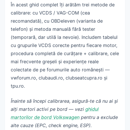
În acest ghid complet îți arătăm trei metode de
calibrare: cu VCDS / VAG-COM (cea
recomandată), cu OBDeleven (varianta de
telefon) și metoda manuală fără tester
(temporară, dar utilă la nevoie). Includem tabelul
cu grupurile VCDS corecte pentru fiecare motor,
procedura completă de curățare + calibrare, cele
mai frecvente greșeli și experiențe reale
colectate de pe forumurile auto românești —
vwforum.ro, clubaudi.ro, clubseatcupra.ro și
tpu.ro.
Înainte să începi calibrarea, asigură-te că nu ai și
alți martori activi pe bord — vezi
ghidul
martorilor de bord Volkswagen
pentru a exclude
alte cauze (EPC, check engine, ESP).