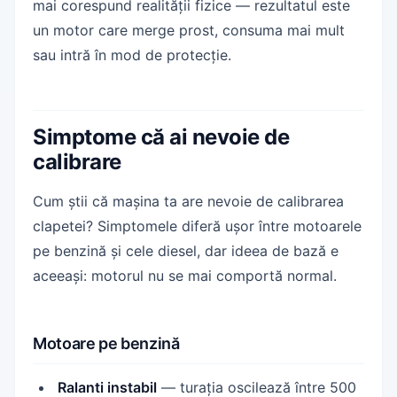
mai corespund realității fizice — rezultatul este
un motor care merge prost, consuma mai mult
sau intră în mod de protecție.
Simptome că ai nevoie de
calibrare
Cum știi că mașina ta are nevoie de calibrarea
clapetei? Simptomele diferă ușor între motoarele
pe benzină și cele diesel, dar ideea de bază e
aceeași: motorul nu se mai comportă normal.
Motoare pe benzină
Ralanti instabil
— turația oscilează între 500