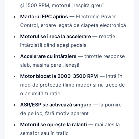
și 1500 RPM, motorul „respiră greu”
Martorul EPC aprins
— Electronic Power
Control, eroare legată de clapeta electronică
Motorul se înecă la accelerare
— reacție
întârziată când apeși pedala
Accelerare cu întârziere
— throttle response
slab, mașina pare „leneșă”
Motor blocat la 2000-3500 RPM
— intră în
mod de protecție (limp mode) și nu trece de
o anumită turație
ASR/ESP se activează singure
— la pornire
de pe loc, fără motiv aparent
Motorul se oprește la ralanti
— mai ales la
semafor sau în trafic