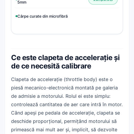
5mm
Cârpe curate din microfibră
Ce este clapeta de accelerație și
de ce necesită calibrare
Clapeta de accelerație (throttle body) este o
piesă mecanico-electronică montată pe galeria
de admisie a motorului. Rolul ei este simplu:
controlează cantitatea de aer care intră în motor.
Când apeși pe pedala de accelerație, clapeta se
deschide proporțional, permițând motorului să
primească mai mult aer și, implicit, să dezvolte