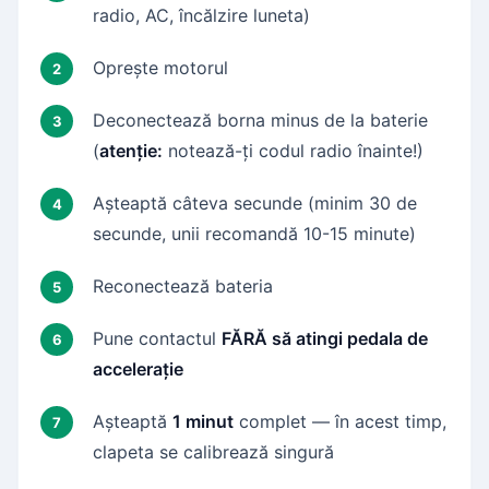
radio, AC, încălzire luneta)
Oprește motorul
Deconectează borna minus de la baterie
(
atenție:
notează-ți codul radio înainte!)
Așteaptă câteva secunde (minim 30 de
secunde, unii recomandă 10-15 minute)
Reconectează bateria
Pune contactul
FĂRĂ să atingi pedala de
accelerație
Așteaptă
1 minut
complet — în acest timp,
clapeta se calibrează singură