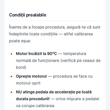
Condiții prealabile
Înainte de a începe procedura, asigură-te că sunt
îndeplinite toate condițiile — altfel calibrarea
poate eșua:
Motor încălzit la 90°C
— temperatura
normală de funcționare (verifică pe ceasul de
bord)
Oprește motorul
— procedura se face cu
motorul oprit
NU atinge pedala de accelerație pe toată
durata procedurii!
— orice mișcare a pedalei
va corupe calibrarea