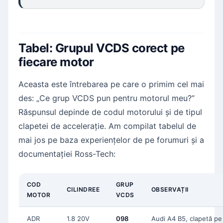
Tabel: Grupul VCDS corect pe
fiecare motor
Aceasta este întrebarea pe care o primim cel mai
des: „Ce grup VCDS pun pentru motorul meu?”
Răspunsul depinde de codul motorului și de tipul
clapetei de accelerație. Am compilat tabelul de
mai jos pe baza experiențelor de pe forumuri și a
documentației Ross-Tech:
COD
GRUP
CILINDREE
OBSERVAȚII
MOTOR
VCDS
ADR
1.8 20V
098
Audi A4 B5, clapetă pe