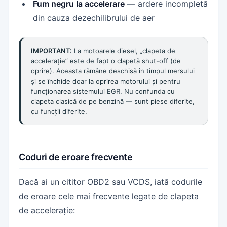
Fum negru la accelerare
— ardere incompletă
din cauza dezechilibrului de aer
IMPORTANT:
La motoarele diesel, „clapeta de
accelerație” este de fapt o clapetă shut-off (de
oprire). Aceasta rămâne deschisă în timpul mersului
și se închide doar la oprirea motorului și pentru
funcționarea sistemului EGR. Nu confunda cu
clapeta clasică de pe benzină — sunt piese diferite,
cu funcții diferite.
Coduri de eroare frecvente
Dacă ai un cititor OBD2 sau VCDS, iată codurile
de eroare cele mai frecvente legate de clapeta
de accelerație: