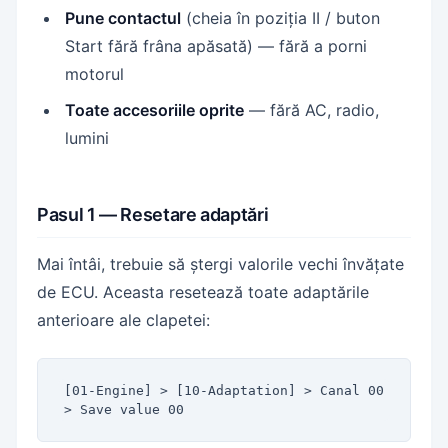
Pune contactul
(cheia în poziția II / buton
Start fără frâna apăsată) — fără a porni
motorul
Toate accesoriile oprite
— fără AC, radio,
lumini
Pasul 1 — Resetare adaptări
Mai întâi, trebuie să ștergi valorile vechi învățate
de ECU. Aceasta resetează toate adaptările
anterioare ale clapetei:
[01-Engine] > [10-Adaptation] > Canal 00 
> Save value 00