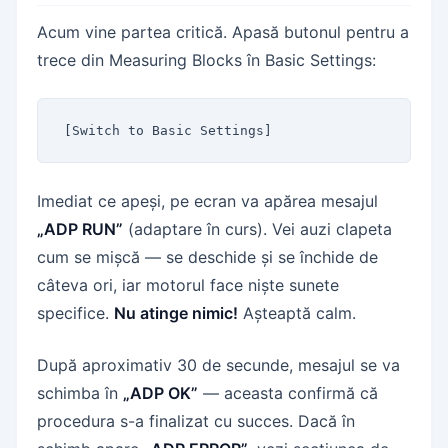
Acum vine partea critică. Apasă butonul pentru a
trece din Measuring Blocks în Basic Settings:
[Switch to Basic Settings]
Imediat ce apeși, pe ecran va apărea mesajul
„ADP RUN”
(adaptare în curs). Vei auzi clapeta
cum se mișcă — se deschide și se închide de
câteva ori, iar motorul face niște sunete
specifice.
Nu atinge nimic!
Așteaptă calm.
După aproximativ 30 de secunde, mesajul se va
schimba în
„ADP OK”
— aceasta confirmă că
procedura s-a finalizat cu succes. Dacă în