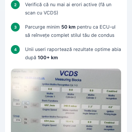
Verifică că nu mai ai erori active (fă un
scan cu VCDS)
Parcurge minim
50 km
pentru ca ECU-ul
să reînvețe complet stilul tău de condus
Unii useri raportează rezultate optime abia
după
100+ km