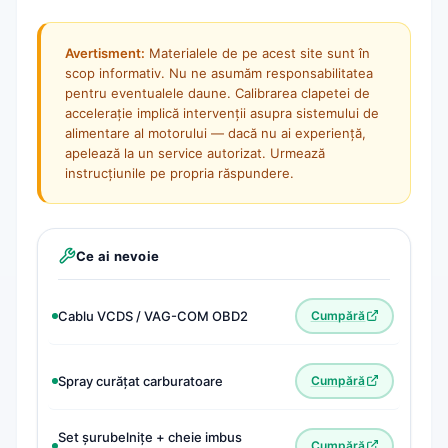
Avertisment:
Materialele de pe acest site sunt în
scop informativ. Nu ne asumăm responsabilitatea
pentru eventualele daune. Calibrarea clapetei de
accelerație implică intervenții asupra sistemului de
alimentare al motorului — dacă nu ai experiență,
apelează la un service autorizat. Urmează
instrucțiunile pe propria răspundere.
Ce ai nevoie
Cablu VCDS / VAG-COM OBD2
Cumpără
Spray curățat carburatoare
Cumpără
Set șurubelnițe + cheie imbus
Cumpără