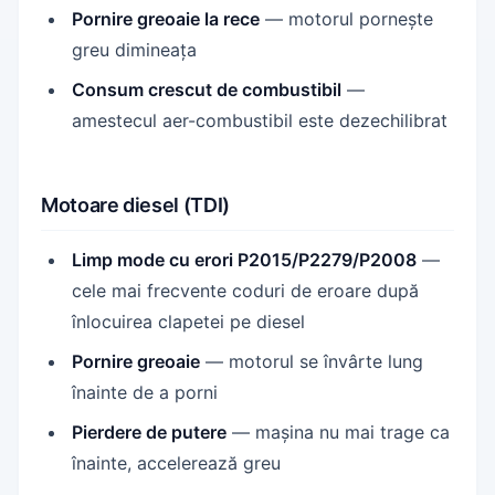
Pornire greoaie la rece
— motorul pornește
greu dimineața
Consum crescut de combustibil
—
amestecul aer-combustibil este dezechilibrat
Motoare diesel (TDI)
Limp mode cu erori P2015/P2279/P2008
—
cele mai frecvente coduri de eroare după
înlocuirea clapetei pe diesel
Pornire greoaie
— motorul se învârte lung
înainte de a porni
Pierdere de putere
— mașina nu mai trage ca
înainte, accelerează greu