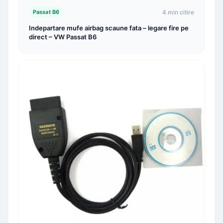
4 min citire
Passat B6
Indepartare mufe airbag scaune fata – legare fire pe
direct – VW Passat B6