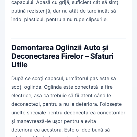
capacului. Apasă cu grijă, suficient cât să simți
puțină rezistență, dar nu atât de tare încât să
îndoi plasticul, pentru a nu rupe clipsurile.
Demontarea Oglinzii Auto și
Deconectarea Firelor – Sfaturi
Utile
După ce scoți capacul, următorul pas este să
scoți oglinda. Oglinda este conectată la fire
electrice, așa că trebuie să fii atent când le
deconectezi, pentru a nu le deteriora. Folosește
unelte speciale pentru deconectarea conectorilor
și manevrează-le ușor pentru a evita
deteriorarea acestora. Este o idee bună să