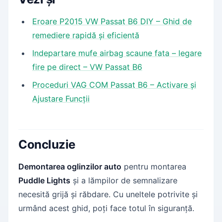
Eroare P2015 VW Passat B6 DIY – Ghid de
remediere rapidă și eficientă
Indepartare mufe airbag scaune fata – legare
fire pe direct – VW Passat B6
Proceduri VAG COM Passat B6 – Activare și
Ajustare Funcții
Concluzie
Demontarea oglinzilor auto
pentru montarea
Puddle Lights
și a lămpilor de semnalizare
necesită grijă și răbdare. Cu uneltele potrivite și
urmând acest ghid, poți face totul în siguranță.