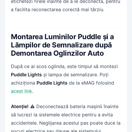
etichetezi firele înainte de a le deconecta, pentru
a facilita reconectarea corectă mai târziu.
Montarea Luminilor Puddle și a
Lămpilor de Semnalizare după
Demontarea Oglinzilor Auto
După ce ai scos oglinda, este timpul să montezi
Puddle Lights
și lampa de semnalizare. Poți
achiziționa
Puddle Lights
de la eMAG folosind
acest link
.
Atenție!
⚠️ Deconectează bateria mașinii înainte
să lucrezi la sistemele electrice pentru a evita
accidentele. Neglijarea acestui pas poate duce la
șocuri electrice sau daune ale sistemului.