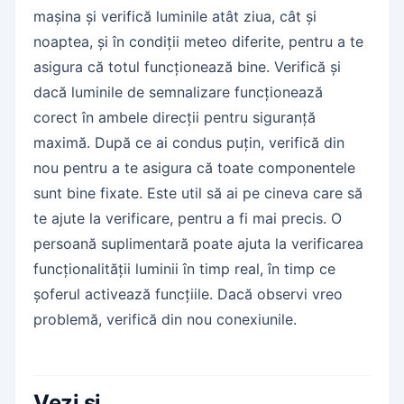
mașina și verifică luminile atât ziua, cât și
noaptea, și în condiții meteo diferite, pentru a te
asigura că totul funcționează bine. Verifică și
dacă luminile de semnalizare funcționează
corect în ambele direcții pentru siguranță
maximă. După ce ai condus puțin, verifică din
nou pentru a te asigura că toate componentele
sunt bine fixate. Este util să ai pe cineva care să
te ajute la verificare, pentru a fi mai precis. O
persoană suplimentară poate ajuta la verificarea
funcționalității luminii în timp real, în timp ce
șoferul activează funcțiile. Dacă observi vreo
problemă, verifică din nou conexiunile.
Vezi și