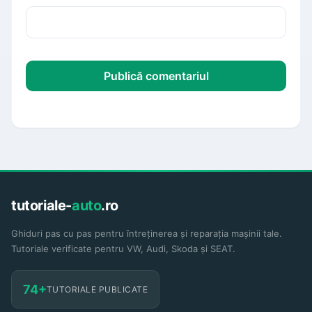
tutoriale-
auto
.ro
Ghiduri pas cu pas pentru întreținerea și reparația mașinii tale.
Tutoriale verificate pentru VW, Audi, Skoda și SEAT.
74+
TUTORIALE PUBLICATE