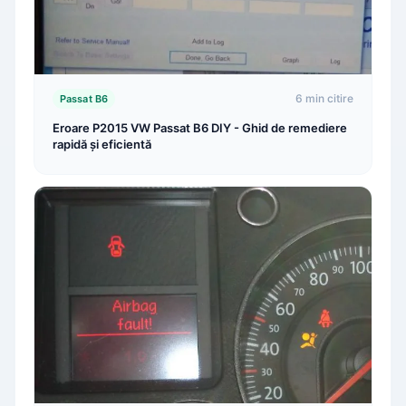
6 min citire
Passat B6
Eroare P2015 VW Passat B6 DIY - Ghid de remediere
rapidă și eficientă