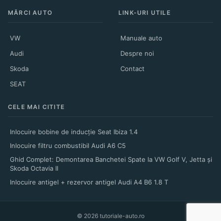
MĂRCI AUTO
LINK-URI UTILE
VW
Manuale auto
Audi
Despre noi
Skoda
Contact
SEAT
CELE MAI CITITE
Inlocuire bobine de inducție Seat Ibiza 1.4
Inlocuire filtru combustibil Audi A6 C5
Ghid Complet: Demontarea Banchetei Spate la VW Golf V, Jetta și
Skoda Octavia II
Inlocuire antigel + rezervor antigel Audi A4 B6 1.8 T
© 2026 tutoriale-auto.ro