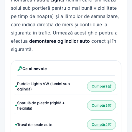
solul sub portieră pentru o mai bună vizibilitate
pe timp de noapte) și a lămpilor de semnalizare,
care indică direcția de mers și contribuie la
siguranța în trafic. Urmează acest ghid pentru a
efectua
demontarea oglinzilor auto
corect și în
siguranță.
Ce ai nevoie
Puddle Lights VW (lumini sub
Cumpără
oglindă)
Spatulă de plastic (rigidă +
Cumpără
flexibilă)
Trusă de scule auto
Cumpără