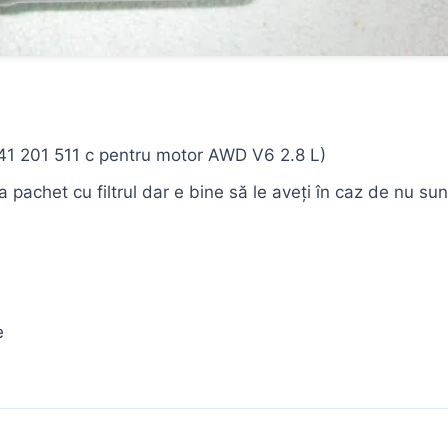
 441 201 511 c pentru motor AWD V6 2.8 L)
 pachet cu filtrul dar e bine să le aveți în caz de nu sun
e