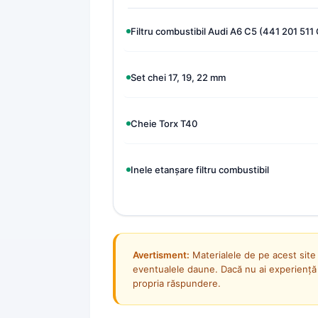
Filtru combustibil Audi A6 C5 (441 201 511 
Set chei 17, 19, 22 mm
Cheie Torx T40
Inele etanșare filtru combustibil
Avertisment:
Materialele de pe acest site
eventualele daune. Dacă nu ai experiență s
propria răspundere.