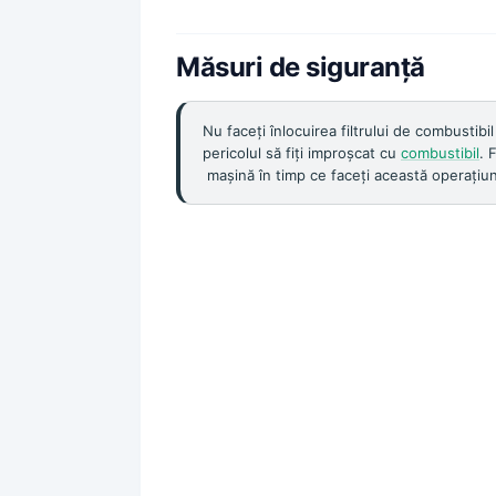
Măsuri de siguranță
Nu faceți înlocuirea filtrului de combustibi
pericolul să fiți improșcat cu
combustibil
. 
mașină în timp ce faceți această operațiu