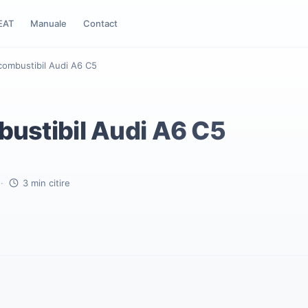
EAT
Manuale
Contact
u combustibil Audi A6 C5
mbustibil Audi A6 C5
·
3 min citire