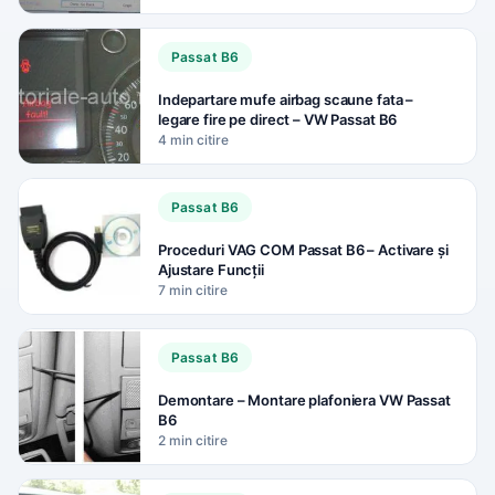
Passat B6
Indepartare mufe airbag scaune fata –
legare fire pe direct – VW Passat B6
4 min citire
Passat B6
Proceduri VAG COM Passat B6 – Activare și
Ajustare Funcții
7 min citire
Passat B6
Demontare – Montare plafoniera VW Passat
B6
2 min citire