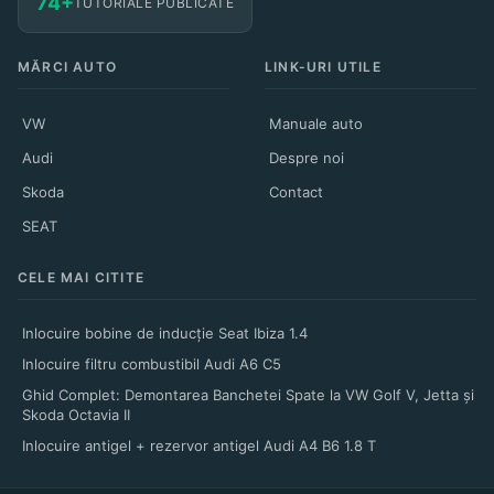
74+
TUTORIALE PUBLICATE
MĂRCI AUTO
LINK-URI UTILE
VW
Manuale auto
Audi
Despre noi
Skoda
Contact
SEAT
CELE MAI CITITE
Inlocuire bobine de inducție Seat Ibiza 1.4
Inlocuire filtru combustibil Audi A6 C5
Ghid Complet: Demontarea Banchetei Spate la VW Golf V, Jetta și
Skoda Octavia II
Inlocuire antigel + rezervor antigel Audi A4 B6 1.8 T