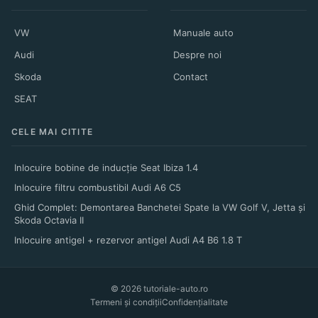
VW
Manuale auto
Audi
Despre noi
Skoda
Contact
SEAT
CELE MAI CITITE
Inlocuire bobine de inducție Seat Ibiza 1.4
Inlocuire filtru combustibil Audi A6 C5
Ghid Complet: Demontarea Banchetei Spate la VW Golf V, Jetta și
Skoda Octavia II
Inlocuire antigel + rezervor antigel Audi A4 B6 1.8 T
© 2026 tutoriale-auto.ro
Termeni și condiții
Confidențialitate