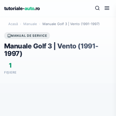
tutoriale-
auto
.ro
Acasă
›
Manuale
›
Manuale Golf 3 | Vento (1991-1997)
MANUAL DE SERVICE
Manuale Golf 3 | Vento (1991-
1997)
1
FIȘIERE