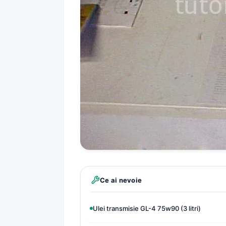
Ce ai nevoie
Ulei transmisie GL-4 75w90 (3 litri)