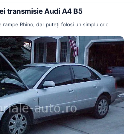
ei transmisie Audi A4 B5
 rampe Rhino, dar puteți folosi un simplu cric.