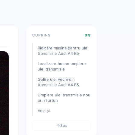
CUPRINS
0%
Ridicare masina pentru ulei
transmisie Audi A4 B5
Localizare buson umplere
ulei transmisie
Golire ulei vechi din
transmisie Audi A4 B5
Umplere ulei transmisie nou
prin furtun
Vezi și
Sus