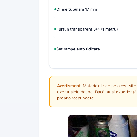
Cheie tubulară 17 mm
Furtun transparent 3/4 (1 metru)
Set rampe auto ridicare
Avertisment:
Materialele de pe acest site
eventualele daune. Dacă nu ai experiență s
propria răspundere.