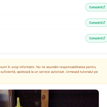
Cumpără
Cumpără
Cumpără
 sunt în scop informativ. Nu ne asumăm responsabilitatea pentru
uficientă, apelează la un service autorizat. Urmează tutorialul pe