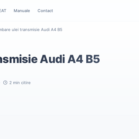
EAT
Manuale
Contact
mbare ulei transmisie Audi A4 B5
ansmisie Audi A4 B5
·
2 min citire