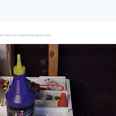
ion fără cost suplimentar pentru tine.