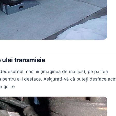
 ulei transmisie
 dedesubtul mașinii (imaginea de mai jos), pe partea
m pentru a-l desface. Asigurați-vă că puteți desface ace
e golire