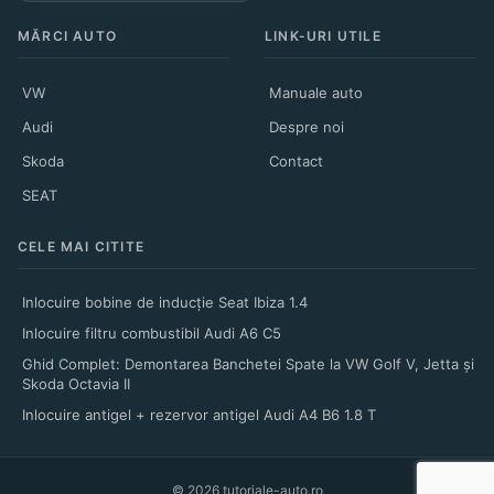
MĂRCI AUTO
LINK-URI UTILE
VW
Manuale auto
Audi
Despre noi
Skoda
Contact
SEAT
CELE MAI CITITE
Inlocuire bobine de inducție Seat Ibiza 1.4
Inlocuire filtru combustibil Audi A6 C5
Ghid Complet: Demontarea Banchetei Spate la VW Golf V, Jetta și
Skoda Octavia II
Inlocuire antigel + rezervor antigel Audi A4 B6 1.8 T
© 2026 tutoriale-auto.ro