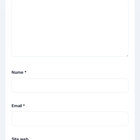
Nume
*
Email
*
Site web