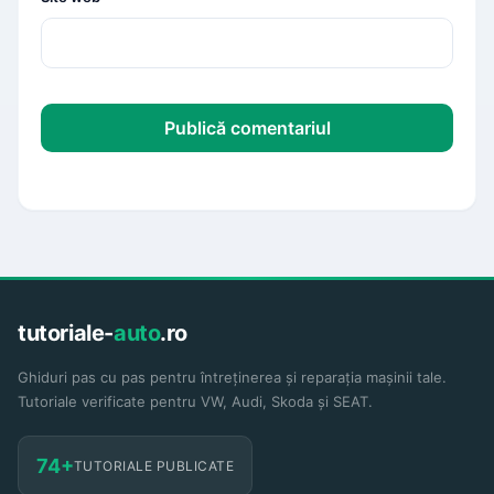
tutoriale-
auto
.ro
Ghiduri pas cu pas pentru întreținerea și reparația mașinii tale.
Tutoriale verificate pentru VW, Audi, Skoda și SEAT.
74+
TUTORIALE PUBLICATE