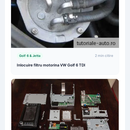
2 min citire
Golf 6 & Jetta
Inlocuire filtru motorina VW Golf 6 TDI