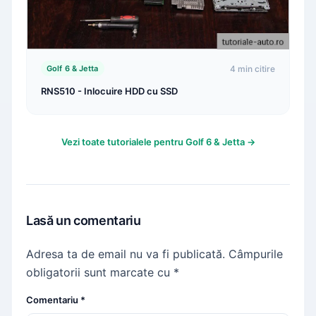
4 min citire
Golf 6 & Jetta
RNS510 - Inlocuire HDD cu SSD
Vezi toate tutorialele pentru Golf 6 & Jetta →
Lasă un comentariu
Adresa ta de email nu va fi publicată.
Câmpurile
obligatorii sunt marcate cu
*
Comentariu
*