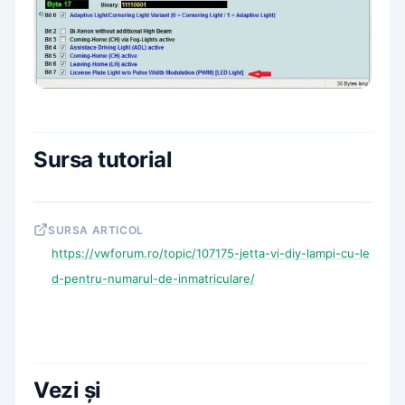
Sursa tutorial
SURSA ARTICOL
https://vwforum.ro/topic/107175-jetta-vi-diy-lampi-cu-le
d-pentru-numarul-de-inmatriculare/
Vezi și