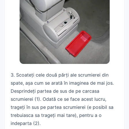
3. Scoateți cele două părți ale scrumierei din
spate, așa cum se arată în imaginea de mai jos.
Desprindeți partea de sus de pe carcasa
scrumierei (1). Odată ce se face acest lucru,
trageți în sus pe partea scrumierei (e posibil sa
trebuiasca sa trageți mai tare), pentru a o
indeparta (2).