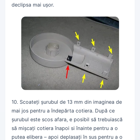
declipsa mai ușor.
10. Scoateți șurubul de 13 mm din imaginea de
mai jos pentru a îndepărta cotiera. După ce
șurubul este scos afara, e posibil să trebuiască
să mișcați cotiera înapoi si înainte pentru a o
putea elibera – apoi deplasați în sus pentru a o