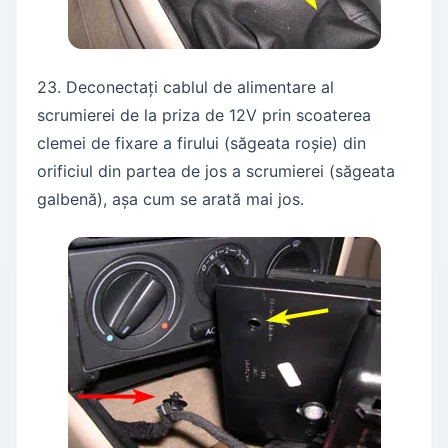
23. Deconectați cablul de alimentare al
scrumierei de la priza de 12V prin scoaterea
clemei de fixare a firului (săgeata roșie) din
orificiul din partea de jos a scrumierei (săgeata
galbenă), așa cum se arată mai jos.