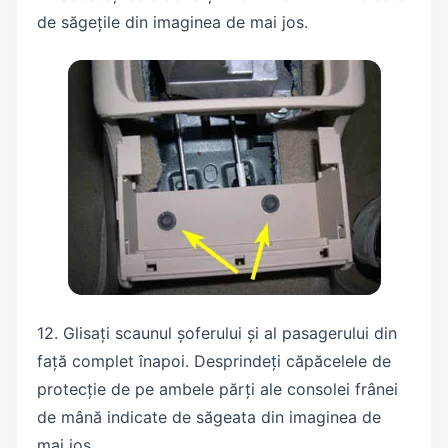
de săgețile din imaginea de mai jos.
12. Glisați scaunul șoferului și al pasagerului din
față complet înapoi. Desprindeți căpăcelele de
protecție de pe ambele părți ale consolei frânei
de mână indicate de săgeata din imaginea de
mai jos.