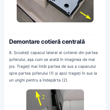
Demontare cotieră centrală
8. Scoateți capacul lateral al cotierei din partea
șoferului, așa cum se arată în imaginea de mai
jos. Trageți mai întâi partea de sus a capacului
spre partea șoferului (1) și apoi trageți în sus la
un unghi pentru a îndepărta (2).