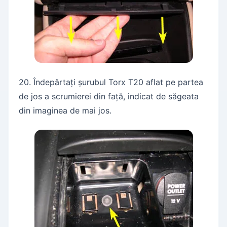
20. Îndepărtați șurubul Torx T20 aflat pe partea
de jos a scrumierei din față, indicat de săgeata
din imaginea de mai jos.