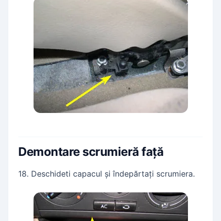
Demontare scrumieră față
18. Deschideti capacul și îndepărtați scrumiera.