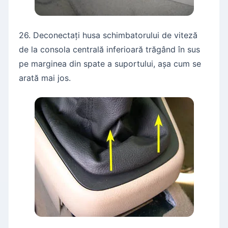
26. Deconectați husa schimbatorului de viteză
de la consola centrală inferioară trăgând în sus
pe marginea din spate a suportului, așa cum se
arată mai jos.