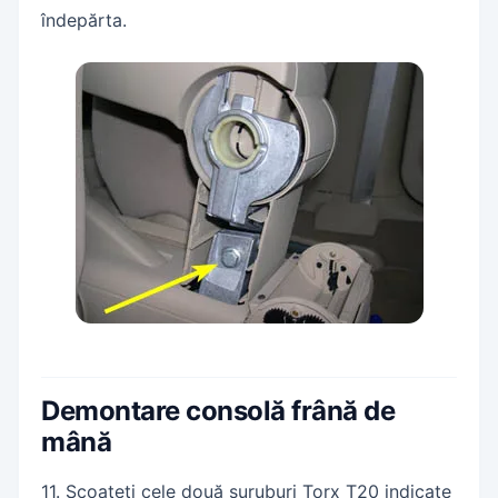
îndepărta.
Demontare consolă frână de
mână
11. Scoateți cele două șuruburi Torx T20 indicate