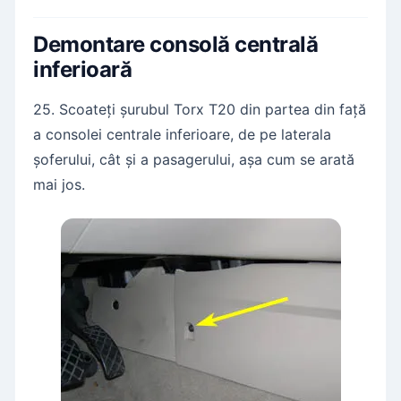
Demontare consolă centrală
inferioară
25. Scoateți șurubul Torx T20 din partea din față
a consolei centrale inferioare, de pe laterala
șoferului, cât și a pasagerului, așa cum se arată
mai jos.