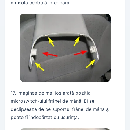
consola centrală inferioară.
17. Imaginea de mai jos arată poziția
microswitch-ului frânei de mână. El se
declipseaza de pe suportul frânei de mână și
poate fi îndepărtat cu ușurință.