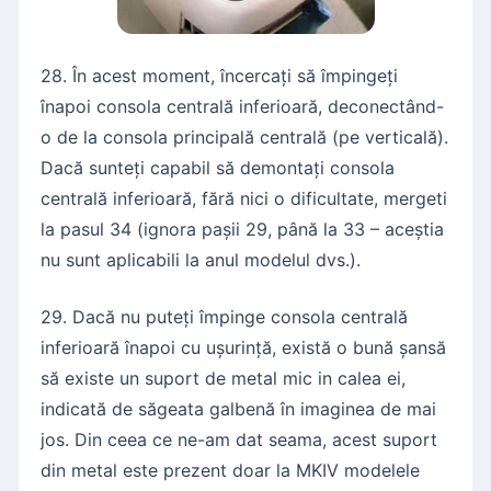
28. În acest moment, încercați să împingeți
înapoi consola centrală inferioară, deconectând-
o de la consola principală centrală (pe verticală).
Dacă sunteți capabil să demontați consola
centrală inferioară, fără nici o dificultate, mergeti
la pasul 34 (ignora pașii 29, până la 33 – aceștia
nu sunt aplicabili la anul modelul dvs.).
29. Dacă nu puteți împinge consola centrală
inferioară înapoi cu ușurință, există o bună șansă
să existe un suport de metal mic in calea ei,
indicată de săgeata galbenă în imaginea de mai
jos. Din ceea ce ne-am dat seama, acest suport
din metal este prezent doar la MKIV modelele