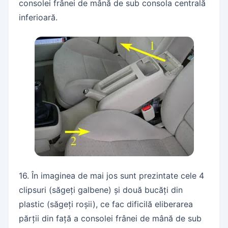
consolei frânei de mână de sub consola centrală
inferioară.
16. În imaginea de mai jos sunt prezintate cele 4
clipsuri (săgeți galbene) și două bucăți din
plastic (săgeți roșii), ce fac dificilă eliberarea
părții din față a consolei frânei de mână de sub