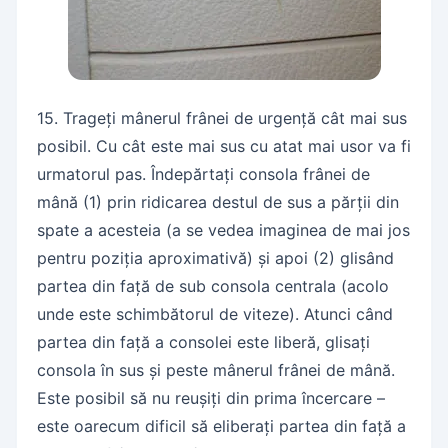
15. Trageți mânerul frânei de urgență cât mai sus
posibil. Cu cât este mai sus cu atat mai usor va fi
urmatorul pas. Îndepărtați consola frânei de
mână (1) prin ridicarea destul de sus a părții din
spate a acesteia (a se vedea imaginea de mai jos
pentru poziția aproximativă) și apoi (2) glisând
partea din față de sub consola centrala (acolo
unde este schimbătorul de viteze). Atunci când
partea din față a consolei este liberă, glisați
consola în sus și peste mânerul frânei de mână.
Este posibil să nu reușiți din prima încercare –
este oarecum dificil să eliberați partea din față a