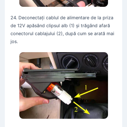
24. Deconectați cablul de alimentare de la priza
de 12V apăsând clipsul alb (1) și trăgând afară
conectorul cablajului (2), după cum se arată mai
jos.