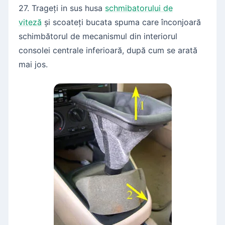
27. Trageți in sus husa
schmibatorului de
viteză
și scoateți bucata spuma care înconjoară
schimbătorul de mecanismul din interiorul
consolei centrale inferioară, după cum se arată
mai jos.