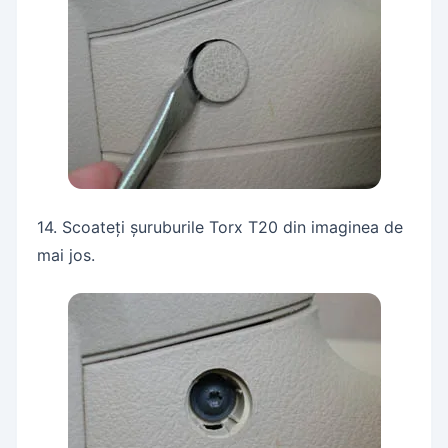
14. Scoateți șuruburile Torx T20 din imaginea de
mai jos.