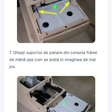
7. Glisați suportul de pahare din consola frânei
de mână așa cum se arată în imaginea de mai
jos.