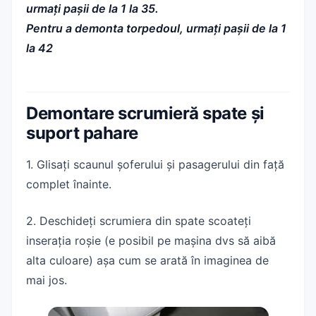
urmați pașii de la 1 la 35.
Pentru a demonta torpedoul, urmați pașii de la 1
la 42
Demontare scrumieră spate și
suport pahare
1. Glisați scaunul șoferului și pasagerului din față
complet înainte.
2. Deschideți scrumiera din spate scoateți
inserația roșie (e posibil pe mașina dvs să aibă
alta culoare) așa cum se arată în imaginea de
mai jos.