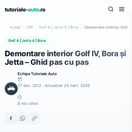
tutoriale-
auto
.ro
Acasă
›
VW
›
Golf 4 | Jetta 4 | Bora
›
Demontare interior Golf IV
Golf 4 | Jetta 4 | Bora
Demontare interior Golf IV, Bora și
Jetta – Ghid pas cu pas
Echipa Tutoriale Auto
27 dec. 2012 · Actualizat 24 mart. 2026
·
8 min citire