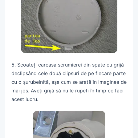
5. Scoateți carcasa scrumierei din spate cu grijă
declipsând cele două clipsuri de pe fiecare parte
cu o șurubelniță, așa cum se arată în imaginea de
mai jos. Aveți grijă să nu le rupeti în timp ce faci
acest lucru.