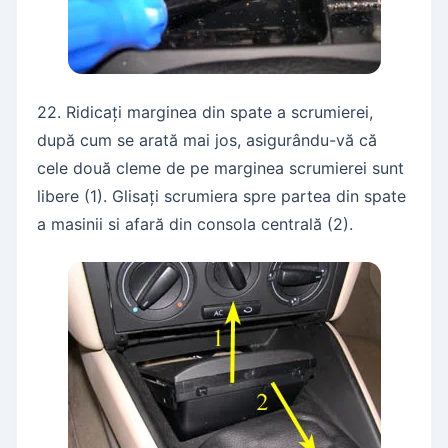
22. Ridicați marginea din spate a scrumierei,
după cum se arată mai jos, asigurându-vă că
cele două cleme de pe marginea scrumierei sunt
libere (1). Glisați scrumiera spre partea din spate
a masinii si afară din consola centrală (2).