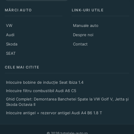
MĂRCI AUTO
LINK-URI UTILE
VW
Manuale auto
Audi
Despre noi
Skoda
Contact
SEAT
CELE MAI CITITE
Inlocuire bobine de inducție Seat Ibiza 1.4
Inlocuire filtru combustibil Audi A6 C5
Ghid Complet: Demontarea Banchetei Spate la VW Golf V, Jetta și
Skoda Octavia II
Inlocuire antigel + rezervor antigel Audi A4 B6 1.8 T
© 2026 tutoriale-auto.ro