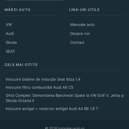
MĂRCI AUTO
LINK-URI UTILE
VW
Manuale auto
Audi
Despre noi
Skoda
Contact
SEAT
CELE MAI CITITE
Inlocuire bobine de inducție Seat Ibiza 1.4
Inlocuire filtru combustibil Audi A6 C5
Ghid Complet: Demontarea Banchetei Spate la VW Golf V, Jetta și
Skoda Octavia II
Inlocuire antigel + rezervor antigel Audi A4 B6 1.8 T
© 2026 tutoriale-auto.ro