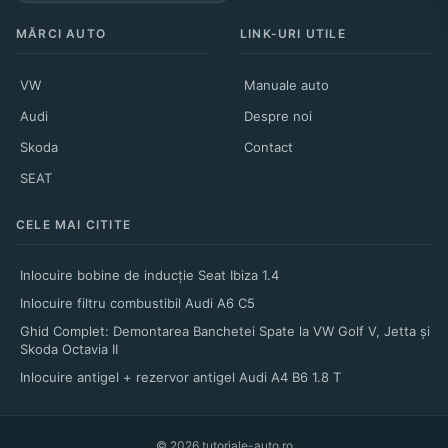
MĂRCI AUTO
LINK-URI UTILE
VW
Manuale auto
Audi
Despre noi
Skoda
Contact
SEAT
CELE MAI CITITE
Inlocuire bobine de inducție Seat Ibiza 1.4
Inlocuire filtru combustibil Audi A6 C5
Ghid Complet: Demontarea Banchetei Spate la VW Golf V, Jetta și
Skoda Octavia II
Inlocuire antigel + rezervor antigel Audi A4 B6 1.8 T
© 2026 tutoriale-auto.ro